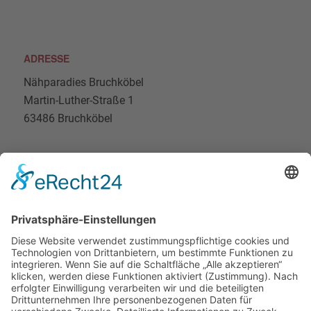
ADRESSE
Nähparadies Bruchköbel
Martin-Luther-Straße 1
63486 Bruchköbel
Nähparadies Bruchköbel auf Instagram