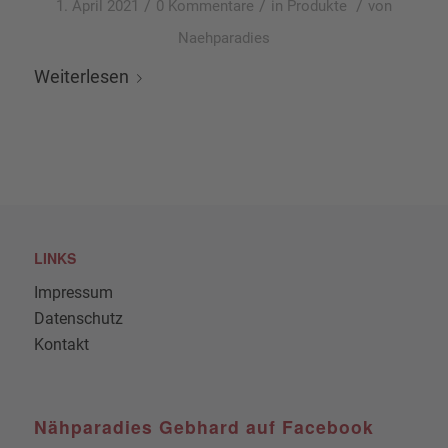
/
/
/
1. April 2021
0 Kommentare
in
Produkte
von
Naehparadies
Weiterlesen
LINKS
Impressum
Datenschutz
Kontakt
Nähparadies Gebhard auf Facebook